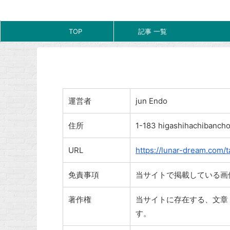
TOP
記事 一覧
運営者
jun Endo
住所
1-183 higashihachibancho
URL
https://lunar-dream.com/t
免責事項
当サイトで掲載している画
著作権
当サイトに存在する、文章
す。