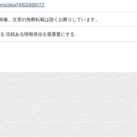
p/fms/dea74f02868172
画像、文章の無断転載は固くお断りしています。
る 信頼ある情報発信を最重要にする