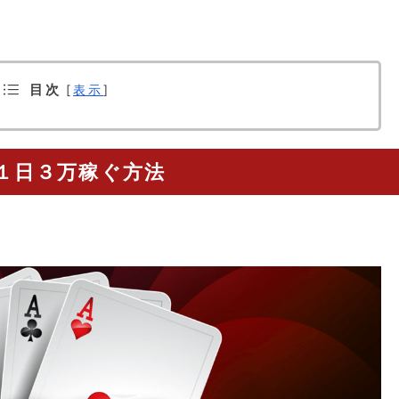
目次
[
表示
]
 １日３万稼ぐ方法