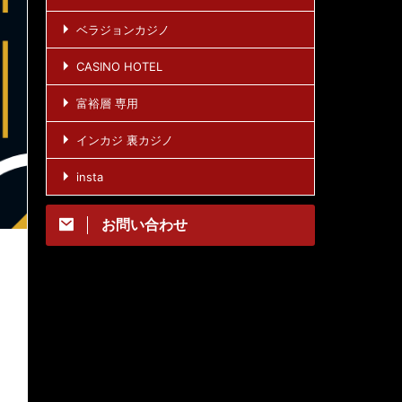
ベラジョンカジノ
CASINO HOTEL
富裕層 専用
インカジ 裏カジノ
insta
お問い合わせ