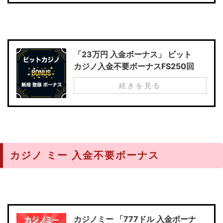
「23万円 入金ボーナス」 ビット
カジノ入金不要ボーナスFS250回
続きを見る
カジノ ミー 入金不要ボーナス
カジノミー 「777ドル 入金ボーナ