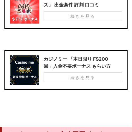
ス」 出金条件 評判 口コミ
続きを見る
カジノミー 「本日限り FS200
回」入金不要ボーナス もらい方
続きを見る