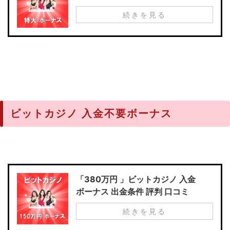
続きを見る
ビットカジノ 入金不要ボーナス
「380万円 」ビットカジノ 入金
ボーナス 出金条件 評判 口コミ
続きを見る