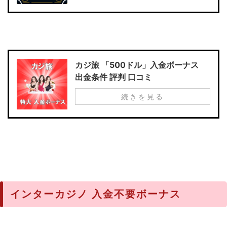
カジ旅 「500ドル」入金ボーナス
出金条件 評判 口コミ
続きを見る
インターカジノ 入金不要ボーナス