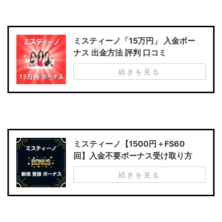
ミスティーノ「15万円」 入金ボー
ナス 出金方法 評判 口コミ
続きを見る
ミスティーノ【1500円＋FS60
回】入金不要ボーナス受け取り方
続きを見る