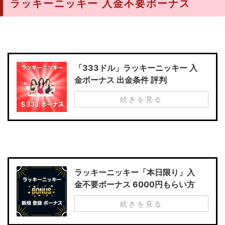
ラッキーニッキー 入金不要ボーナス
「333ドル」ラッキーニッキー 入
金ボーナス 出金条件 評判
続きを見る
ラッキーニッキー「本日限り」入
金不要ボーナス 6000円もらい方
続きを見る