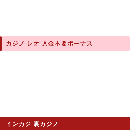
カジノ レオ 入金不要ボーナス
インカジ 裏カジノ