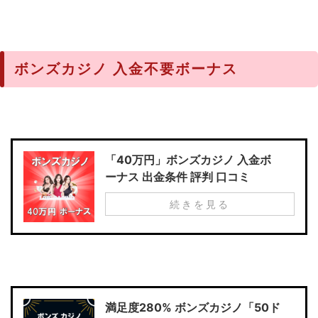
ボンズカジノ 入金不要ボーナス
「40万円」ボンズカジノ 入金ボ
ーナス 出金条件 評判 口コミ
続きを見る
満足度280% ボンズカジノ「50ド