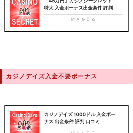
「45万円」カジノシークレット
特大 入金ボーナス出金条件 評判
続きを見る
カジノデイズ入金不要ボーナス
カジノデイズ 1000ドル 入金ボー
ナス 出金条件 評判 口コミ
続きを見る