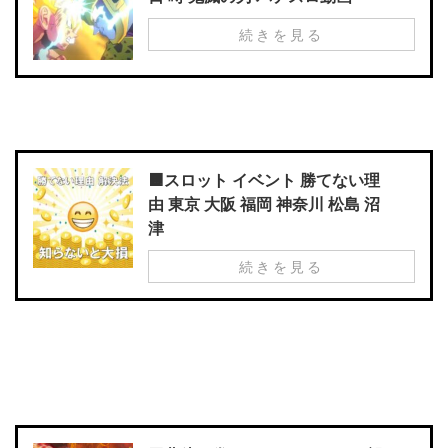
続きを見る
🟧スロット イベント 勝てない理
由 東京 大阪 福岡 神奈川 松島 沼
津
続きを見る