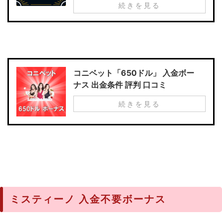
続きを見る
コニベット「650ドル」 入金ボー
ナス 出金条件 評判 口コミ
続きを見る
ミスティーノ 入金不要ボーナス