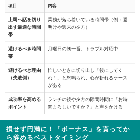
項目
内容
上司へ話を切り
業務が落ち着いている時間帯（例：週
出す最適な時間
明けや週末の夕方）
帯
避けるべき時間
月曜日の朝一番、トラブル対応中
帯
避けるべき理由
忙しいときに切り出し「後にしてく
（失敗例）
れ！」と怒鳴られ、心が折れるケース
がある
成功率を高める
ランチの後や夕方の隙間時間に「お時
ポイント
間よろしいですか？」と声をかける
損せず円満に！「ボーナス」を貰ってか
ら辞めるベストタイミング