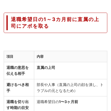
退職希望日の1～3カ月前に直属の上
司にアポを取る
項目
内容
退職の意思を
直属の上司
伝える相手
避けるべき相
部長や人事（直属の上司の顔を潰し、ト
手
ラブルの元となるため）
退職を切り出
退職希望日の
1〜3ヶ月前
す時期の目安