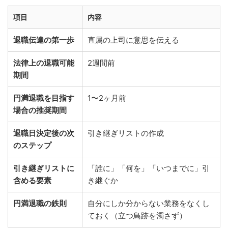
項目
内容
退職伝達の第一歩
直属の上司に意思を伝える
法律上の退職可能
2週間前
期間
円満退職を目指す
1〜2ヶ月前
場合の推奨期間
退職日決定後の次
引き継ぎリストの作成
のステップ
引き継ぎリストに
「誰に」「何を」「いつまでに」引
含める要素
き継ぐか
円満退職の鉄則
自分にしか分からない業務をなくし
ておく（立つ鳥跡を濁さず）