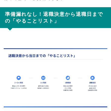
準備漏れなし！退職決意から退職日まで
の「やることリスト」