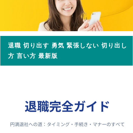
退職 切り出す 勇気 緊張しない 切り出し
方 言い方 最新版