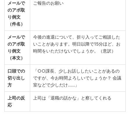
メールで
ご報告のお願い
のアポ取
り例文
（件名）
メールで
今後の進退について、折り入ってご相談した
のアポ取
いことがあります。明日以降で15分ほど、お
り例文
時間をいただけないでしょうか。（意訳）
（本文）
口頭での
「○○課長、少しお話ししたいことがあるの
切り出し
ですが、今お時間よろしいでしょうか？ 会議
方
室などで少しだけ……」
上司の反
上司は「退職の話かな」と察してくれる
応