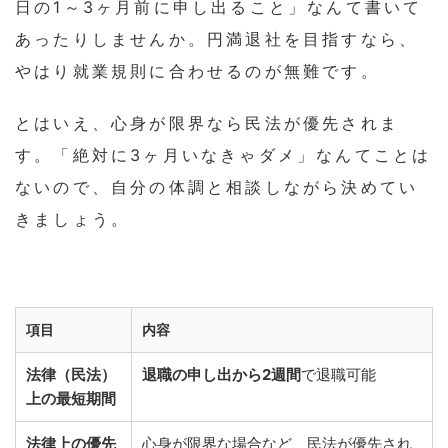
日の1～3ヶ月前に申し出ること」なんて書いて
あったりしませんか。円満退社を目指すなら、
やはり就業規則に合わせるのが無難です。
とはいえ、心身が限界なら民法が優先されま
す。「絶対に3ヶ月いなきゃダメ」なんてことは
ないので、自分の体調と相談しながら決めてい
きましょう。
項目
内容
法律（民法）
退職の申し出から2週間
で退職可能
上の最短期間
法律上の優先
心身が限界な場合など、民法が優先され