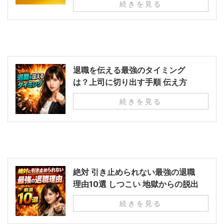
続きを見る
退職を伝える最強のタイミング
は？上司に切り出す手順 伝え方
続きを見る
絶対 引き止められない最強の退職
理由10選 しつこい 地獄からの脱出
続きを見る