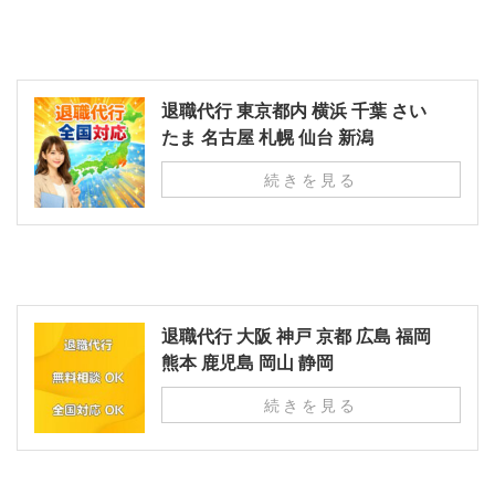
退職代行 東京都内 横浜 千葉 さい
たま 名古屋 札幌 仙台 新潟
続きを見る
退職代行 大阪 神戸 京都 広島 福岡
熊本 鹿児島 岡山 静岡
続きを見る