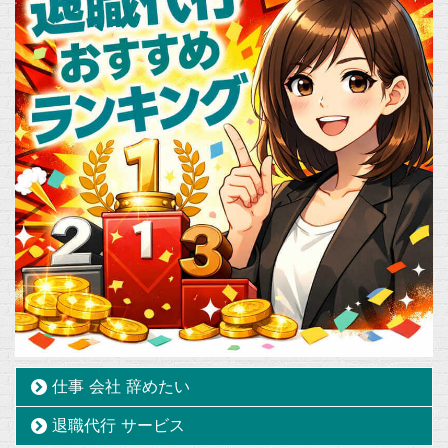
仕事 会社 辞めたい
退職代行 サービス