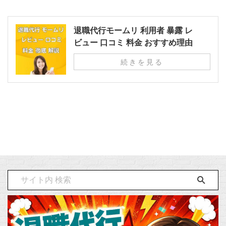
退職代行モームリ 利用者 暴露 レ
ビュー 口コミ 料金 おすすめ理由
続きを見る