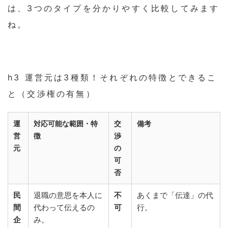
は、3つのタイプを分かりやすく比較してみます
ね。
h3 運営元は3種類！それぞれの特徴とできるこ
と（交渉権の有無）
運
対応可能な範囲・特
交
備考
営
徴
渉
元
の
可
否
民
退職の意思を本人に
不
あくまで「伝達」の代
間
代わって伝えるの
可
行。
企
み。