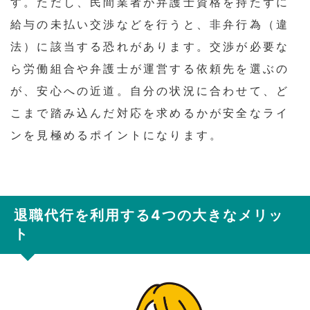
す。ただし、民間業者が弁護士資格を持たずに
給与の未払い交渉などを行うと、非弁行為（違
法）に該当する恐れがあります。交渉が必要な
ら労働組合や弁護士が運営する依頼先を選ぶの
が、安心への近道。自分の状況に合わせて、ど
こまで踏み込んだ対応を求めるかが安全なライ
ンを見極めるポイントになります。
退職代行を利用する4つの大きなメリッ
ト