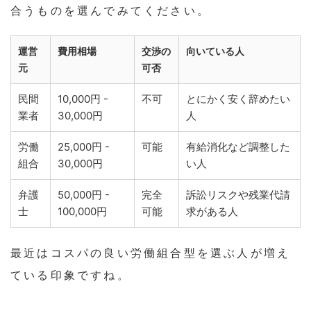
合うものを選んでみてください。
運営
費用相場
交渉の
向いている人
元
可否
民間
10,000円 -
不可
とにかく安く辞めたい
業者
30,000円
人
労働
25,000円 -
可能
有給消化など調整した
組合
30,000円
い人
弁護
50,000円 -
完全
訴訟リスクや残業代請
士
100,000円
可能
求がある人
最近はコスパの良い労働組合型を選ぶ人が増え
ている印象ですね。