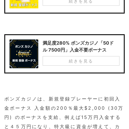
続きを見る
満足度280% ボンズカジノ「50ド
ル 7500円」入金不要ボーナス
続きを見る
ボンズカジノは、新規登録プレーヤーに初回入
金ボーナス 入金額の200％最大$2,000 (30万
円) のボーナスを支給、例えば15万円入金する
と４５万円になり、特大級に資金が増えて、カ