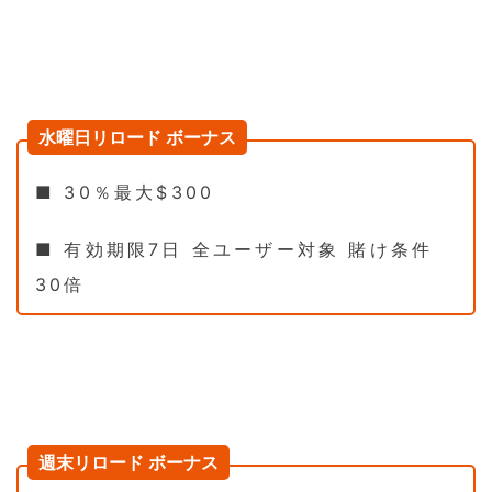
水曜日リロード ボーナス
■ 30％最大$300
■ 有効期限7日 全ユーザー対象 賭け条件
30倍
週末リロード ボーナス