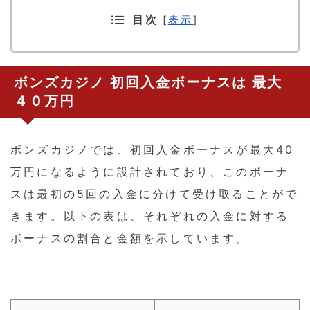
目次
[
表示
]
ボンズカジノ 初回入金ボーナスは 最大
４０万円
ボンズカジノでは、初回入金ボーナスが最大40
万円になるように設計されており、このボーナ
スは最初の5回の入金に分けて受け取ることがで
きます。以下の表は、それぞれの入金に対する
ボーナスの割合と金額を示しています。