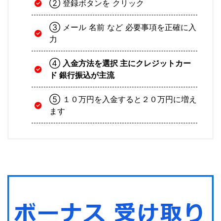
② 登録ボタンを クリック
③ メール 名前 など 必要事項を正確に入
力
④
入金方法を選択 主にクレジットカー
ド 銀行振込が主流
⑤ １０万円を入金すると２０万円に増え
ます