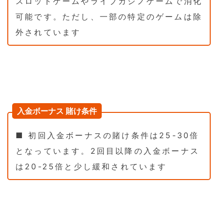
スロットゲームやライブカジノゲームで消化
可能です。ただし、一部の特定のゲームは除
外されています
入金ボーナス 賭け条件
■ 初回入金ボーナスの賭け条件は25-30倍
となっています。2回目以降の入金ボーナス
は20-25倍と少し緩和されています