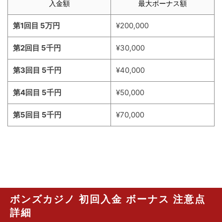
入金額
最大ボーナス額
第1回目 5万円
¥200,000
第2回目 5千円
¥30,000
第3回目 5千円
¥40,000
第4回目 5千円
¥50,000
第5回目 5千円
¥70,000
ボンズカジノ 初回入金 ボーナス 注意点
詳細