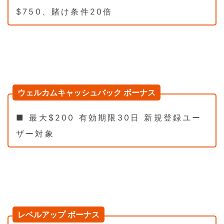
$750、賭け条件20倍
ウェルカムキャッシュバック ボーナス
■ 最大$200 有効期限30日 新規登録ユー
ザー対象
レベルアップ ボーナス