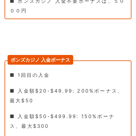
■ ボンズカジノ 入金不要ボーナスは、５０
００円
ボンズカジノ 入金ボーナス
■ 1回目の入金
■ 入金額$20-$49.99: 200%ボーナス、
最大$50
■ 入金額$50-$499.99: 150%ボーナ
ス、最大$300