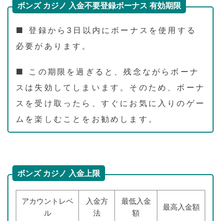
ボンズ カジノ 入金不要登録ボーナス 有効期限
■ 登録から3日以内にボーナスを使用する
必要があります。
■ この期限を過ぎると、残念ながらボーナ
スは失効してしまいます。そのため、ボーナ
スを受け取ったら、すぐにお気に入りのゲー
ムを楽しむことをお勧めします。
ボンズ カジノ 入金上限
アカウントレベ
入金方
最低入金
最高入金額
ル
法
額