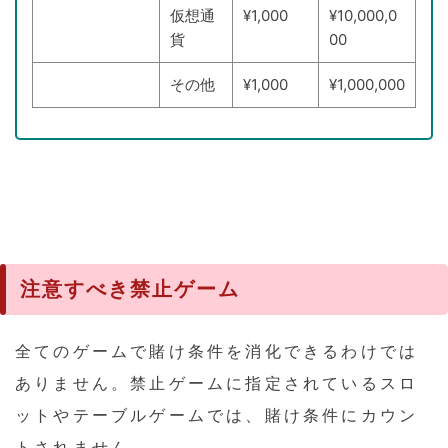
仮想通
¥1,000
¥10,000,0
貨
00
その他
¥1,000
¥1,000,000
注意すべき禁止ゲーム
全てのゲームで賭け条件を消化できるわけでは
ありません。禁止ゲームに指定されているスロ
ットやテーブルゲームでは、賭け条件にカウン
トされません。