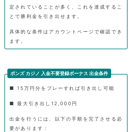
定されていることが多く、これを達成するこ
とで勝利金を引き出せます。
具体的な条件はアカウントページで確認でき
ます。
ボンズ カジノ 入金不要登録ボーナス 出金条件
■ 15万円分をプレーすれば引き出し可能
■ 最大引き出し12,000円
出金を行うには、以下の手順を完了させる必
要があります：