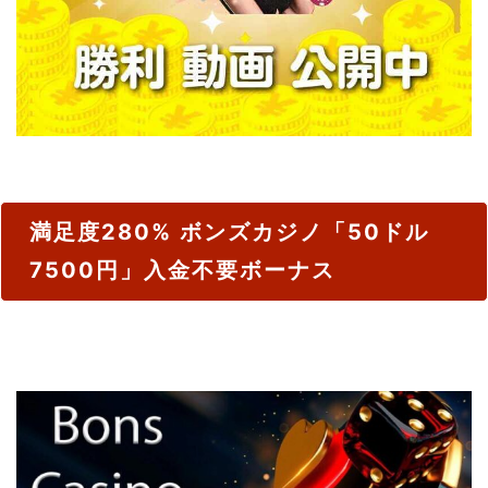
満足度280% ボンズカジノ「50ドル
7500円」入金不要ボーナス