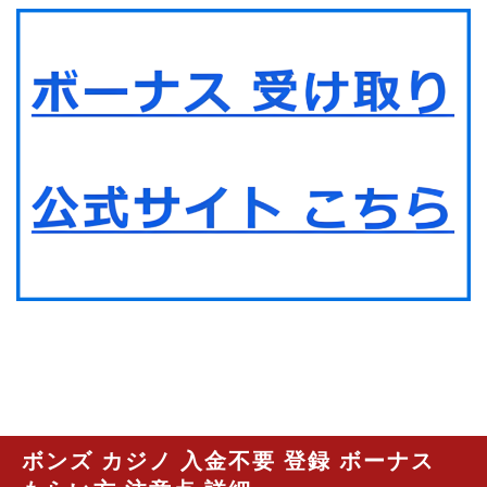
ボンズ カジノ 入金不要 登録 ボーナス