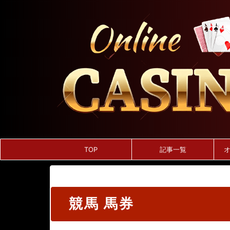
TOP
記事一覧
競馬 馬券