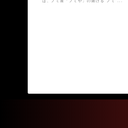
は、ノミ屋「ノミや」の賭ける ノミ ...