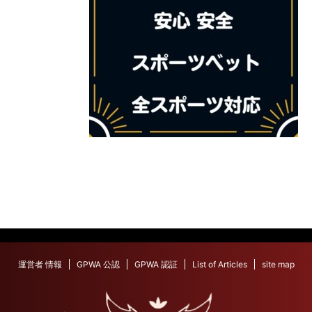
運営者 情報
GPWA 公認
GPWA 認証
List of Articles
site map