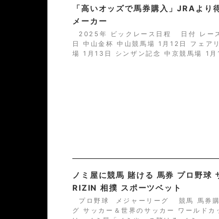
「高いオッズで馬券購入」JRAより得
メーカー
2025年 ビックレース日程 日付 レース
日 中山金杯 中山競馬場 1月12日 フェア
場 1月13日 シンザン記念 中京競馬場 1月19
ノミ屋に競馬 賭ける 馬券 プロ野球 
RIZIN 相撲 スポーツベット
プロ野球 メジャーリーグ 競馬 馬券購
グ サッカー＆世界のサッカー ワールドカ