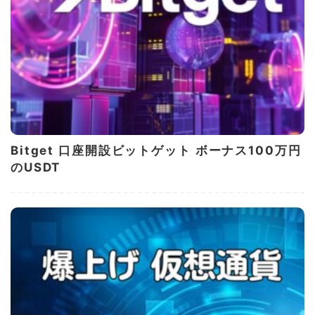
Bitget 口座開設ビットゲット ボーナス100万円
のUSDT