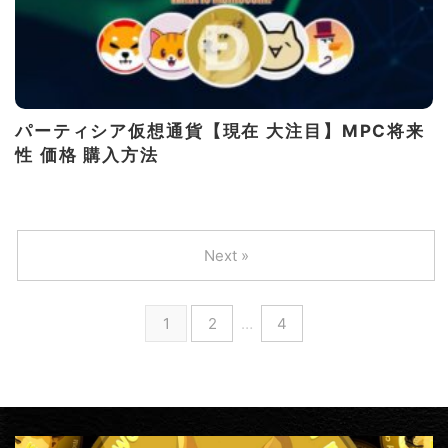
パーティシア仮想通貨【現在 大注目】MPC将来
性 価格 購入方法
Next »
1
2
…
4